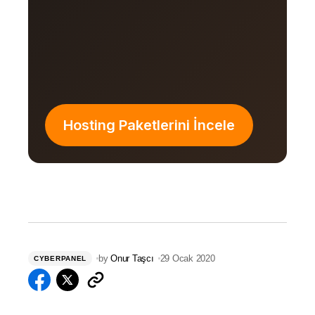
Hosting Paketlerini İncele
by
Onur Taşcı
29 Ocak 2020
CYBERPANEL