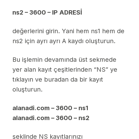
ns2 – 3600 – IP ADRESİ
değerlerini girin. Yani hem ns1 hem de
ns2 için ayrı ayrı A kaydı oluşturun.
Bu işlemin devamında üst sekmede
yer alan kayıt çeşitlerinden “NS” ye
tıklayın ve buradan da bir kayıt
oluşturun.
alanadi.com – 3600 – ns1
alanadi.com – 3600 – ns2
şeklinde NS kayıtlarınızı