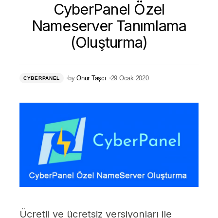
CyberPanel Özel
Nameserver Tanımlama
(Oluşturma)
by
Onur Taşcı
29 Ocak 2020
CYBERPANEL
Ücretli ve ücretsiz versiyonları ile