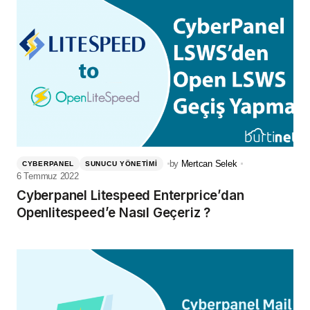
by
Mertcan Selek
CYBERPANEL
SUNUCU YÖNETIMI
6 Temmuz 2022
Cyberpanel Litespeed Enterprice’dan
Openlitespeed’e Nasıl Geçeriz ?