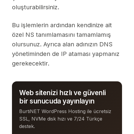
oluşturabilirsiniz.
Bu işlemlerin ardından kendinize ait
özel NS tanımlamasını tamamlamış
olursunuz. Ayrıca alan adınızın DNS
yönetiminden de IP ataması yapmanız
gerekecektir.
Web sitenizi hızlı ve güvenli
bir sunucuda yayınlayın
BurtiNET WordPress Hosting ile ücretsiz
SSL, NVMe disk hızı ve 7/24 Türkçe
destek.