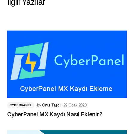
İlgili Yazılar
by
Onur Taşcı
29 Ocak 2020
CYBERPANEL
CyberPanel MX Kaydı Nasıl Eklenir?