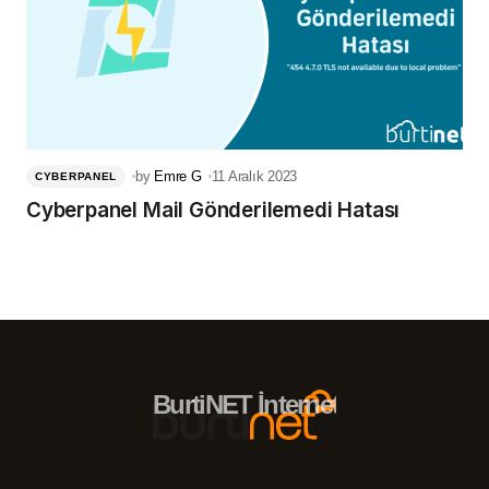
by
Emre G
11 Aralık 2023
CYBERPANEL
Cyberpanel Mail Gönderilemedi Hatası
BurtiNET İnternet Hizmetleri – 