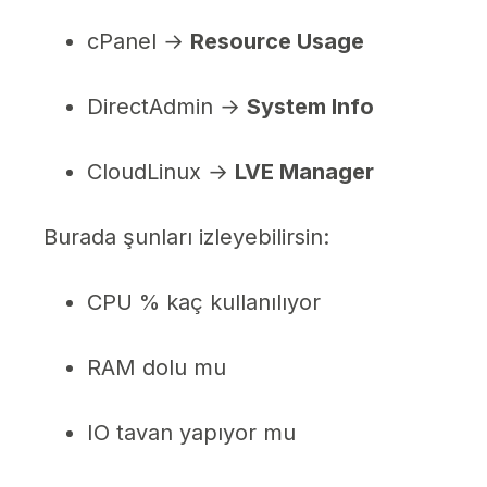
cPanel →
Resource Usage
DirectAdmin →
System Info
CloudLinux →
LVE Manager
Burada şunları izleyebilirsin:
CPU % kaç kullanılıyor
RAM dolu mu
IO tavan yapıyor mu