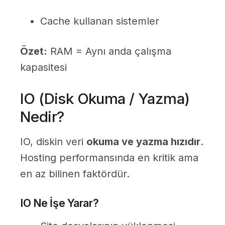
Cache kullanan sistemler
Özet:
RAM = Aynı anda çalışma
kapasitesi
IO (Disk Okuma / Yazma)
Nedir?
IO, diskin veri
okuma ve yazma hızıdır
.
Hosting performansında en kritik ama
en az bilinen faktördür.
IO Ne İşe Yarar?