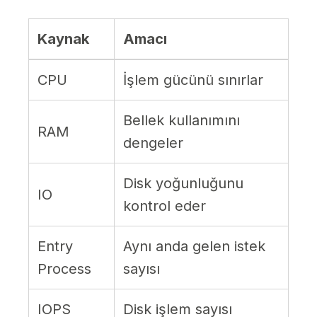
Kaynak
Amacı
CPU
İşlem gücünü sınırlar
Bellek kullanımını
RAM
dengeler
Disk yoğunluğunu
IO
kontrol eder
Entry
Aynı anda gelen istek
Process
sayısı
IOPS
Disk işlem sayısı