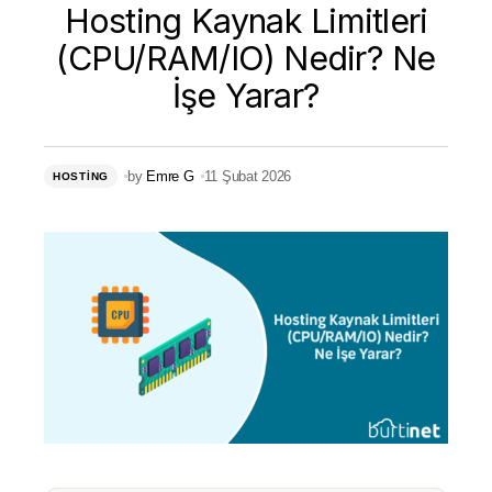
Hosting Kaynak Limitleri
(CPU/RAM/IO) Nedir? Ne
İşe Yarar?
by
Emre G
11 Şubat 2026
HOSTING