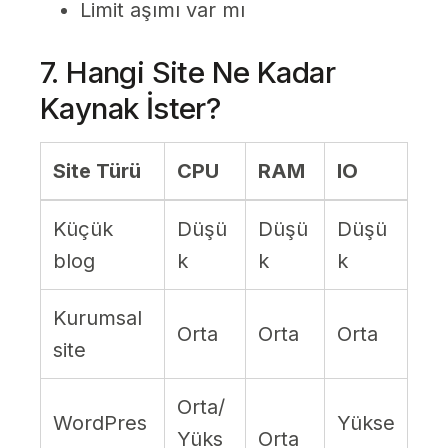
Limit aşımı var mı
7. Hangi Site Ne Kadar
Kaynak İster?
Site Türü
CPU
RAM
IO
Küçük
Düşü
Düşü
Düşü
blog
k
k
k
Kurumsal
Orta
Orta
Orta
site
Orta/
WordPres
Yükse
Yüks
Orta