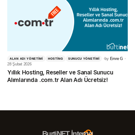
by
Emre G
ALAN ADI YÖNETIMI
HOSTING
SUNUCU YÖNETIMI
28 Şubat 2026
Yıllık Hosting, Reseller ve Sanal Sunucu
Alımlarında .com.tr Alan Adı Ücretsiz!
BurtiNET İnternet Hizmetleri – 