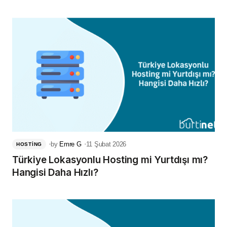
by
Emre G
11 Şubat 2026
HOSTING
Türkiye Lokasyonlu Hosting mi Yurtdışı mı?
Hangisi Daha Hızlı?