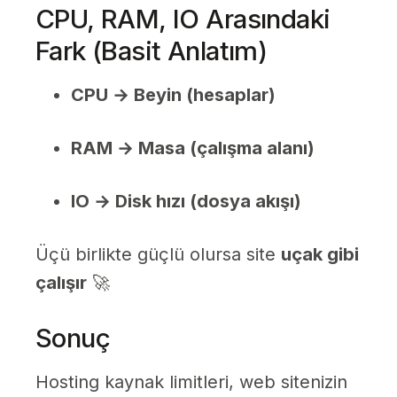
CPU, RAM, IO Arasındaki
Fark (Basit Anlatım)
CPU → Beyin (hesaplar)
RAM → Masa (çalışma alanı)
IO → Disk hızı (dosya akışı)
Üçü birlikte güçlü olursa site
uçak gibi
çalışır
🚀
Sonuç
Hosting kaynak limitleri, web sitenizin