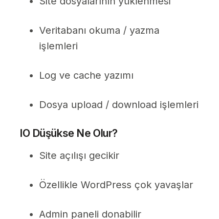
Site dosyalarının yüklenmesi
Veritabanı okuma / yazma
işlemleri
Log ve cache yazımı
Dosya upload / download işlemleri
IO Düşükse Ne Olur?
Site açılışı gecikir
Özellikle WordPress çok yavaşlar
Admin paneli donabilir