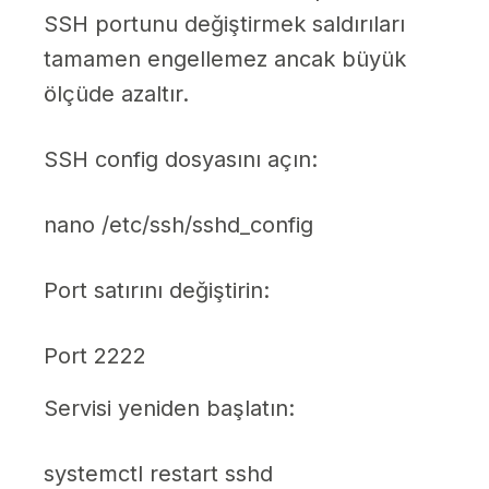
SSH portunu değiştirmek saldırıları
tamamen engellemez ancak büyük
ölçüde azaltır.
SSH config dosyasını açın:
nano /etc/ssh/sshd_config
Port satırını değiştirin:
Port 2222
Servisi yeniden başlatın:
systemctl restart sshd