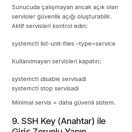
Sunucuda çalışmayan ancak açık olan
servisler güvenlik açığı oluşturabilir.
Aktif servisleri kontrol edin:
systemctl list-unit-files –type=service
Kullanılmayan servisleri kapatın:
systemctl disable servisadi
systemctl stop servisadi
Minimal servis = daha güvenli sistem.
9. SSH Key (Anahtar) ile
Giriş Zorunlu Yapın