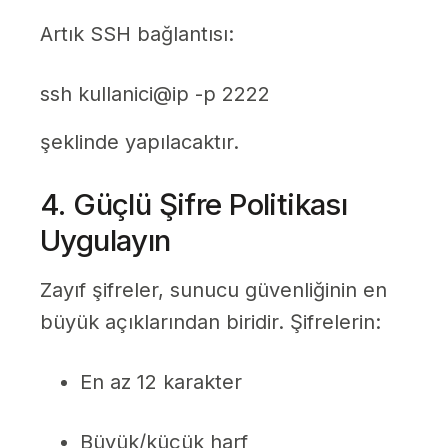
Artık SSH bağlantısı:
ssh kullanici@ip -p 2222
şeklinde yapılacaktır.
4. Güçlü Şifre Politikası
Uygulayın
Zayıf şifreler, sunucu güvenliğinin en
büyük açıklarından biridir. Şifrelerin:
En az 12 karakter
Büyük/küçük harf