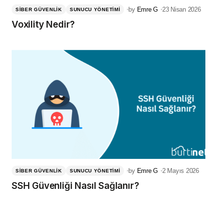
by
Emre G
23 Nisan 2026
SIBER GÜVENLIK
SUNUCU YÖNETIMI
Voxility Nedir?
by
Emre G
2 Mayıs 2026
SIBER GÜVENLIK
SUNUCU YÖNETIMI
SSH Güvenliği Nasıl Sağlanır?