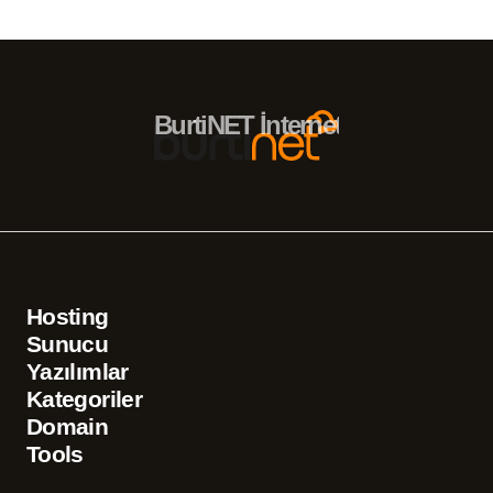
BurtiNET İnternet Hizmetleri – 
Hosting
Sunucu
Yazılımlar
Kategoriler
Domain
Tools