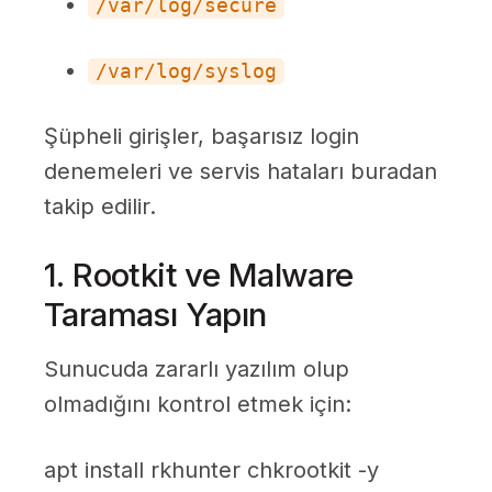
/var/log/secure
/var/log/syslog
Şüpheli girişler, başarısız login
denemeleri ve servis hataları buradan
takip edilir.
1. Rootkit ve Malware
Taraması Yapın
Sunucuda zararlı yazılım olup
olmadığını kontrol etmek için:
apt install rkhunter chkrootkit -y