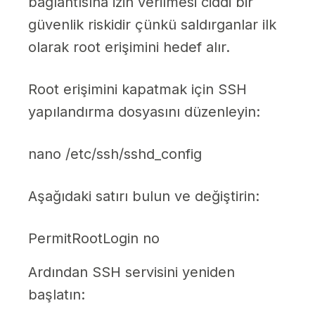
bağlantısına izin verilmesi ciddi bir
güvenlik riskidir çünkü saldırganlar ilk
olarak root erişimini hedef alır.
Root erişimini kapatmak için SSH
yapılandırma dosyasını düzenleyin:
nano /etc/ssh/sshd_config
Aşağıdaki satırı bulun ve değiştirin:
PermitRootLogin no
Ardından SSH servisini yeniden
başlatın: