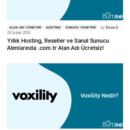
by
Emre G
ALAN ADI YÖNETIMI
HOSTING
SUNUCU YÖNETIMI
28 Şubat 2026
Yıllık Hosting, Reseller ve Sanal Sunucu
Alımlarında .com.tr Alan Adı Ücretsiz!