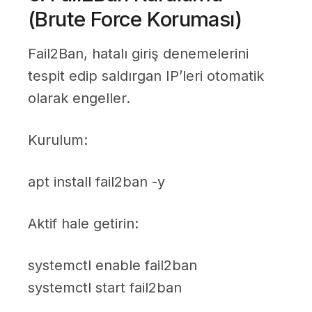
(Brute Force Koruması)
Fail2Ban, hatalı giriş denemelerini
tespit edip saldırgan IP’leri otomatik
olarak engeller.
Kurulum:
apt install fail2ban -y
Aktif hale getirin:
systemctl enable fail2ban
systemctl start fail2ban