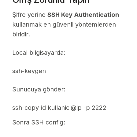
Şifre yerine
SSH Key Authentication
kullanmak en güvenli yöntemlerden
biridir.
Local bilgisayarda:
ssh-keygen
Sunucuya gönder:
ssh-copy-id kullanici@ip -p 2222
Sonra SSH config: