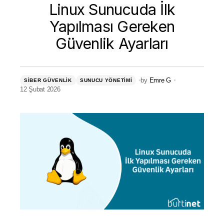
Linux Sunucuda İlk
Yapılması Gereken
Güvenlik Ayarları
by
Emre G
SIBER GÜVENLIK
SUNUCU YÖNETIMI
12 Şubat 2026