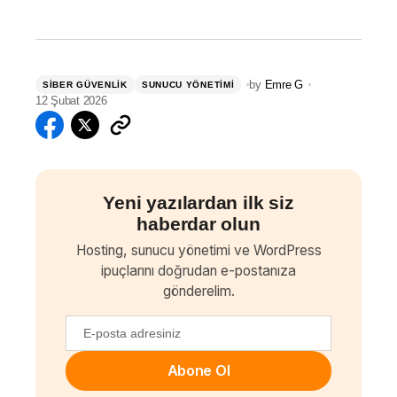
by
Emre G
SIBER GÜVENLIK
SUNUCU YÖNETIMI
12 Şubat 2026
Yeni yazılardan ilk siz
haberdar olun
Hosting, sunucu yönetimi ve WordPress
ipuçlarını doğrudan e-postanıza
gönderelim.
Abone Ol