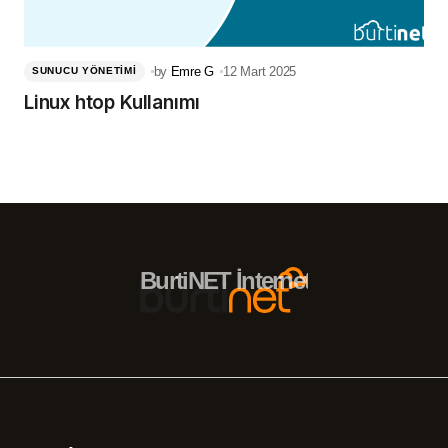
by
Emre G
12 Mart 2025
SUNUCU YÖNETIMI
Linux htop Kullanımı
BurtiNET İnternet Hizmetleri – 