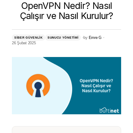
OpenVPN Nedir? Nasıl
Çalışır ve Nasıl Kurulur?
by
Emre G
SIBER GÜVENLIK
SUNUCU YÖNETIMI
26 Şubat 2025