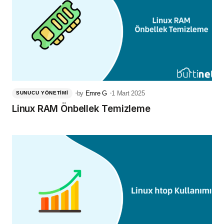
by
Emre G
1 Mart 2025
SUNUCU YÖNETIMI
Linux RAM Önbellek Temizleme