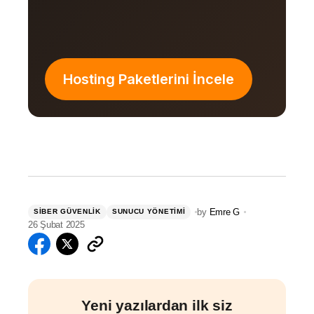
Hosting Paketlerini İncele
by
Emre G
SIBER GÜVENLIK
SUNUCU YÖNETIMI
26 Şubat 2025
Yeni yazılardan ilk siz