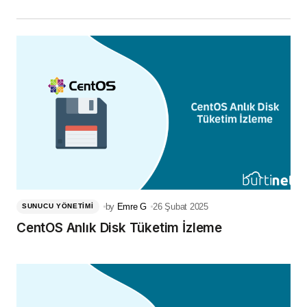
by
Emre G
26 Şubat 2025
SUNUCU YÖNETIMI
CentOS Anlık Disk Tüketim İzleme