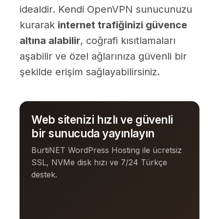
idealdir. Kendi OpenVPN sunucunuzu
kurarak
internet trafiğinizi güvence
altına alabilir
, coğrafi kısıtlamaları
aşabilir ve özel ağlarınıza güvenli bir
şekilde erişim sağlayabilirsiniz.
Web sitenizi hızlı ve güvenli
bir sunucuda yayınlayın
BurtiNET WordPress Hosting ile ücretsiz
SSL, NVMe disk hızı ve 7/24 Türkçe
destek.