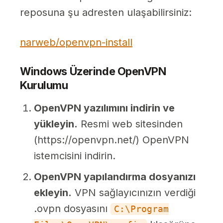
reposuna şu adresten ulaşabilirsiniz:
narweb/openvpn-install
Windows Üzerinde OpenVPN
Kurulumu
OpenVPN yazılımını indirin ve
yükleyin.
Resmi web sitesinden
(
https://openvpn.net/
) OpenVPN
istemcisini indirin.
OpenVPN yapılandırma dosyanızı
ekleyin.
VPN sağlayıcınızın verdiği
.ovpn dosyasını
C:\Program