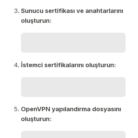
Sunucu sertifikası ve anahtarlarını
oluşturun:
./build-key-server server
İstemci sertifikalarını oluşturun:
./build-key client1
OpenVPN yapılandırma dosyasını
oluşturun: