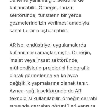
deneme yanılma gibi sektörlerde
kullanılabilir. Örneğin, turizm
sektöründe, turistlerin bir yerde
gezmelerine izin verilmesi amacıyla
sanal turlar oluşturulabilir.
AR ise, endüstriyel uygulamalarda
kullanılması amaçlanmıştır. Örneğin,
imalat veya inşaat sektöründe,
mühendislerin projelerini holografik
olarak görmelerine ve kolayca
değişiklik yapmalarına olanak tanır.
Ayrıca, sağlık sektöründe de AR
teknolojisi kullanılabilir, örneğin cerrahi
sırasında cerrahın görüntüleri yanısıra