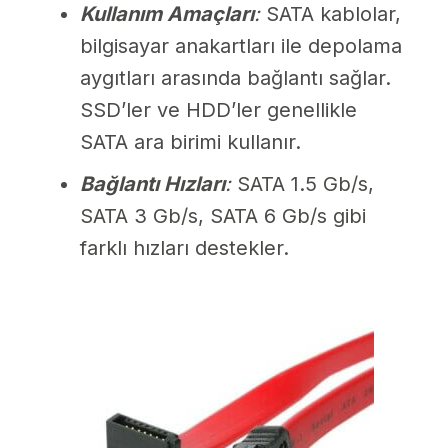
Kullanım Amaçları
:
SATA kablolar,
bilgisayar anakartları ile depolama
aygıtları arasında bağlantı sağlar.
SSD’ler ve HDD’ler genellikle
SATA ara birimi kullanır.
Bağlantı Hızları
:
SATA 1.5 Gb/s,
SATA 3 Gb/s, SATA 6 Gb/s gibi
farklı hızları destekler.