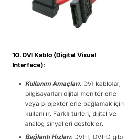
10. DVI Kablo (Digital Visual
Interface)
:
Kullanım Amaçları
:
DVI kablolar,
bilgisayarları dijital monitörlerle
veya projektörlerle bağlamak için
kullanılır. Farklı türleri, dijital ve
analog sinyalleri destekler.
Bağlantı Hızları
:
DVI-I, DVI-D gibi