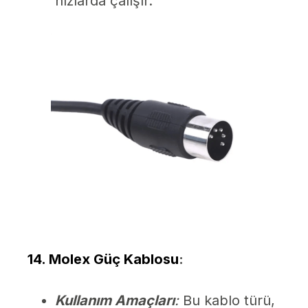
hızlarda çalışır.
14. Molex Güç Kablosu
:
Kullanım Amaçları
:
Bu kablo türü,