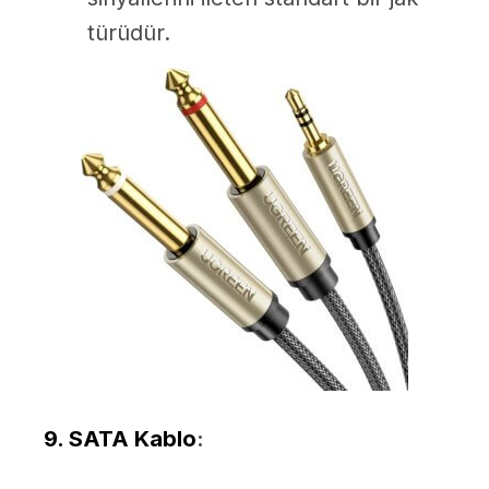
türüdür.
9. SATA Kablo
: