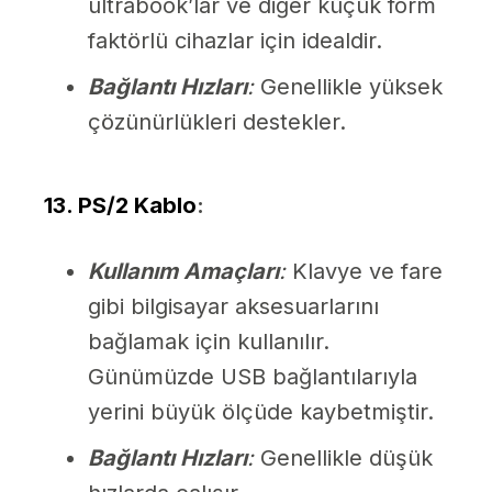
ultrabook’lar ve diğer küçük form
faktörlü cihazlar için idealdir.
Bağlantı Hızları
:
Genellikle yüksek
çözünürlükleri destekler.
13. PS/2 Kablo
:
Kullanım Amaçları
:
Klavye ve fare
gibi bilgisayar aksesuarlarını
bağlamak için kullanılır.
Günümüzde USB bağlantılarıyla
yerini büyük ölçüde kaybetmiştir.
Bağlantı Hızları
:
Genellikle düşük