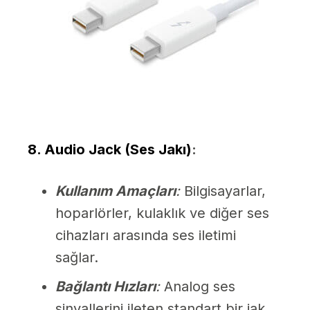
8. Audio Jack (Ses Jakı)
:
Kullanım Amaçları
:
Bilgisayarlar,
hoparlörler, kulaklık ve diğer ses
cihazları arasında ses iletimi
sağlar.
Bağlantı Hızları
:
Analog ses
sinyallerini ileten standart bir jak