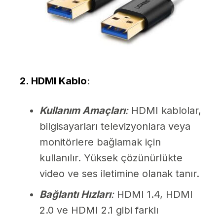
2. HDMI Kablo
:
Kullanım Amaçları
:
HDMI kablolar,
bilgisayarları televizyonlara veya
monitörlere bağlamak için
kullanılır. Yüksek çözünürlükte
video ve ses iletimine olanak tanır.
Bağlantı Hızları
:
HDMI 1.4, HDMI
2.0 ve HDMI 2.1 gibi farklı