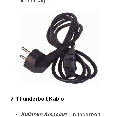
iletimi sağlar.
7. Thunderbolt Kablo
:
Kullanım Amaçları
:
Thunderbolt