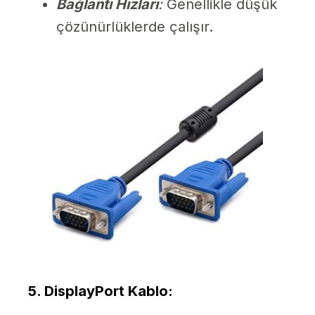
Bağlantı Hızları
:
Genellikle düşük
çözünürlüklerde çalışır.
5. DisplayPort Kablo
: