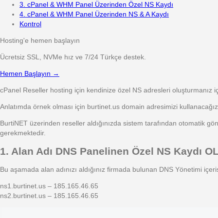
3. cPanel & WHM Panel Üzerinden Özel NS Kaydı
4. cPanel & WHM Panel Üzerinden NS & A Kaydı
Kontrol
Hosting'e hemen başlayın
Ücretsiz SSL, NVMe hız ve 7/24 Türkçe destek.
Hemen Başlayın →
cPanel Reseller hosting için kendinize özel NS adresleri oluşturmanız
Anlatımda örnek olması için burtinet.us domain adresimizi kullanacağı
BurtiNET üzerinden reseller aldığınızda sistem tarafından otomatik gönde
gerekmektedir.
1. Alan Adı DNS Panelinen Özel NS Kaydı
Bu aşamada alan adınızı aldığınız firmada bulunan DNS Yönetimi içer
ns1.burtinet.us – 185.165.46.65
ns2.burtinet.us – 185.165.46.65