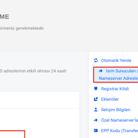
RME
dirmeniz gerekmektedir.