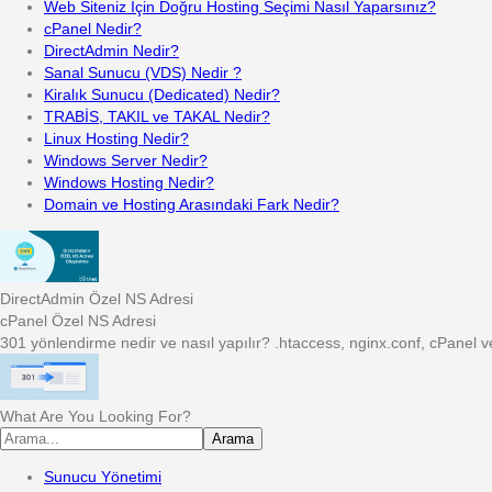
Web Siteniz İçin Doğru Hosting Seçimi Nasıl Yaparsınız?
cPanel Nedir?
DirectAdmin Nedir?
Sanal Sunucu (VDS) Nedir ?
Kiralık Sunucu (Dedicated) Nedir?
TRABİS, TAKIL ve TAKAL Nedir?
Linux Hosting Nedir?
Windows Server Nedir?
Windows Hosting Nedir?
Domain ve Hosting Arasındaki Fark Nedir?
DirectAdmin Özel NS Adresi
cPanel Özel NS Adresi
301 yönlendirme nedir ve nasıl yapılır? .htaccess, nginx.conf, cPanel 
What Are You Looking For?
Arama
Sunucu Yönetimi