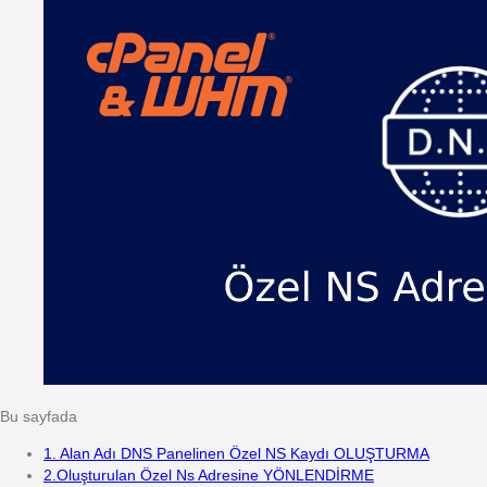
Bu sayfada
1. Alan Adı DNS Panelinen Özel NS Kaydı OLUŞTURMA
2.Oluşturulan Özel Ns Adresine YÖNLENDİRME