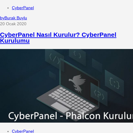
CyberPanel
by
Burak Buylu
20 Ocak 2020
CyberPanel Nasıl Kurulur? CyberPanel
Kurulumu
CyberPanel