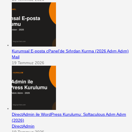
Kurumsal E-posta cPanel’de Sıfırdan Kurma (2026 Adım Adım)
Mail
19 Temmuz 2026
DirectAdmin ile WordPress Kurulumu: Softaculous Adım Adım
(2026)
DirectAdmin
19 Temmuz 2026