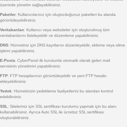
üzerinde yönetim sağlayabilirsiniz.
Paketler
: Kullanıcılarınız için oluşturduğunuz paketleri bu alanda
görüntüleyebilirsiniz.
Veritabanları
: Kullanıcı veya websiteler için oluşturulmuş tüm
veritabanlarını listeleyebilir ve düzenleme yapabilirsiniz.
DNS
: Hizmetiniz için DNS kayıtlarını düzenleyebilir, ekleme veya silme
işlemi yapabilirsiniz.
E-Posta
: CyberPanel ilk kurulumla otomatik olarak gelen mail
servisinin yönetimini yapabilirsiniz.
FTP
: FTP hesaplarınızı görüntüleyebilir ve yeni FTP hesabı
ekleyebilirsiniz.
Yedek
: Hizmetinizin yedekleme faaliyetlerini bu alandan kontrol
edebilirsiniz.
SSL
: Siteleriniz için SSL sertifikası kurulumu yapmak için bu alanı
kullanabilirsiniz. Ayrıca Auto SSL ile ücretsiz SSL sertifikası
oluşturabilirsiniz.