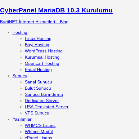
CyberPanel MariaDB 10.3 Kurulumu
BurtiNET İnternet Hizmetleri – Blog
Hosting
Linux Hosting
Bayi Hosting
WordPress Hosting
Kurumsal Hosting
Opencart Hosting
Email Hosting
Sunucu
Sanal Sunucu
Bulut Sunucu
Sunucu Barındırma
Dedicated Server
USA Dedicated Server
VPS Sunucu
Yazılımlar
WHMCS Lisans
Whmcs Modül
cPanel Lisans