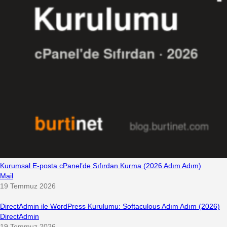
Kurumsal E-posta cPanel’de Sıfırdan Kurma (2026 Adım Adım)
Mail
19 Temmuz 2026
DirectAdmin ile WordPress Kurulumu: Softaculous Adım Adım (2026)
DirectAdmin
19 Temmuz 2026