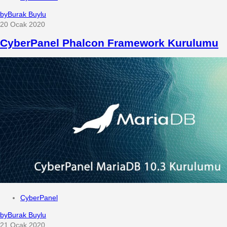
by
Burak Buylu
20 Ocak 2020
CyberPanel Phalcon Framework Kurulumu
CyberPanel
by
Burak Buylu
21 Ocak 2020