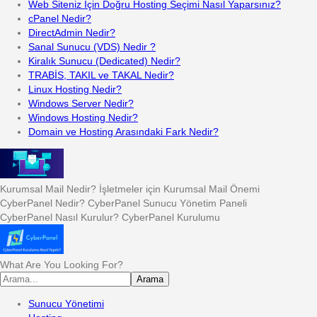
Web Siteniz İçin Doğru Hosting Seçimi Nasıl Yaparsınız?
cPanel Nedir?
DirectAdmin Nedir?
Sanal Sunucu (VDS) Nedir ?
Kiralık Sunucu (Dedicated) Nedir?
TRABİS, TAKIL ve TAKAL Nedir?
Linux Hosting Nedir?
Windows Server Nedir?
Windows Hosting Nedir?
Domain ve Hosting Arasındaki Fark Nedir?
Kurumsal Mail Nedir? İşletmeler için Kurumsal Mail Önemi
CyberPanel Nedir? CyberPanel Sunucu Yönetim Paneli
CyberPanel Nasıl Kurulur? CyberPanel Kurulumu
What Are You Looking For?
Arama
Sunucu Yönetimi