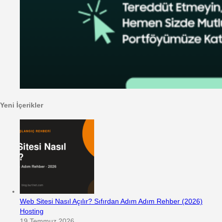
Yeni İçerikler
Web Sitesi Nasıl Açılır? Sıfırdan Adım Adım Rehber (2026)
Hosting
19 Temmuz 2026