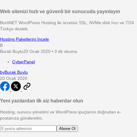
Web sitenizi hızlı ve güvenli bir sunucuda yayınlayın
BurtiNET WordPress Hosting ile ücretsiz SSL, NVMe disk hızı ve 7/24
Türkçe destek.
Hosting Paketlerini İncele
B
Burak Buylu
20 Ocak 2020 • 3 dk okuma
CyberPanel
by
Burak Buylu
20 Ocak 2020
Yeni yazılardan ilk siz haberdar olun
Hosting, sunucu yönetimi ve WordPress ipuçlarını doğrudan e-
postanıza gönderelim.
Abone Ol