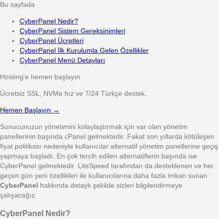
Bu sayfada
CyberPanel Nedir?
CyberPanel Sistem Gereksinimleri
CyberPanel Ücretleri
CyberPanel İlk Kurulumla Gelen Özellikler
CyberPanel Menü Detayları
Hosting'e hemen başlayın
Ücretsiz SSL, NVMe hız ve 7/24 Türkçe destek.
Hemen Başlayın →
Sunucunuzun yönetimini kolaylaştırmak için var olan yönetim
panellerinin başında cPanel gelmektedir. Fakat son yıllarda kötüleşen
fiyat politikası nedeniyle kullanıcılar alternatif yönetim panellerine geçiş
yapmaya başladı. En çok tercih edilen alternatiflerin başında ise
CyberPanel gelmektedir. LiteSpeed tarafından da desteklenen ve her
geçen gün yeni özellikleri ile kullanıcılarına daha fazla imkan sunan
CyberPanel
hakkında detaylı şekilde sizleri bilgilendirmeye
çalışacağız.
CyberPanel Nedir?