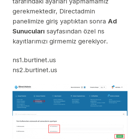
tarafındaki ayarları yapmamamız
gerekmektedir, Directadmin
panelimize giriş yaptıktan sonra
Ad
Sunucuları
sayfasından özel ns
kayıtlarımızı girmemiz gerekiyor.
ns1.burtinet.us
ns2.burtinet.us