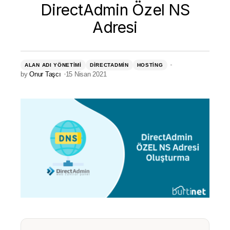
DirectAdmin Özel NS
Adresi
ALAN ADI YÖNETIMI
DIRECTADMIN
HOSTING
by
Onur Taşcı
15 Nisan 2021