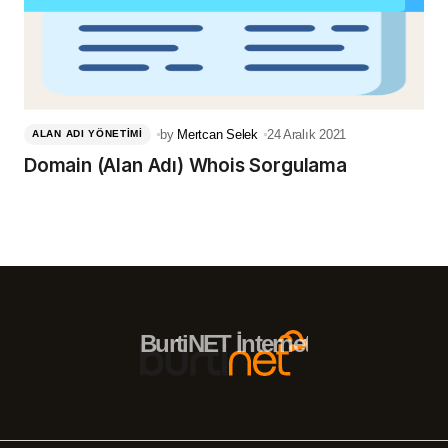
by
Mertcan Selek
24 Aralık 2021
ALAN ADI YÖNETIMI
Domain (Alan Adı) Whois Sorgulama
BurtiNET İnternet Hizmetleri – 