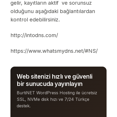
gelir, kayıtların aktif ve sorunsuz
olduğunu aşağıdaki bağlantılardan
kontrol edebilirsiniz.
http://intodns.com/
https://www.whatsmydns.net/#NS/
Web sitenizi hızlı ve güvenli
bir sunucuda yayınlayın
BurtiNET WordPress Hosting ile ücretsiz
SSL, NVMe disk hızı ve 7/24 Türkçe
destek.