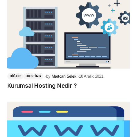
by
Mertcan Selek
18 Aralık 2021
DIĞER
HOSTING
Kurumsal Hosting Nedir ?