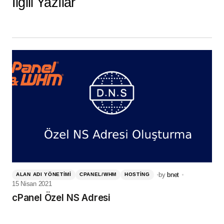
İlgili Yazılar
by
bnet
ALAN ADI YÖNETIMI
CPANEL/WHM
HOSTING
15 Nisan 2021
cPanel Özel NS Adresi