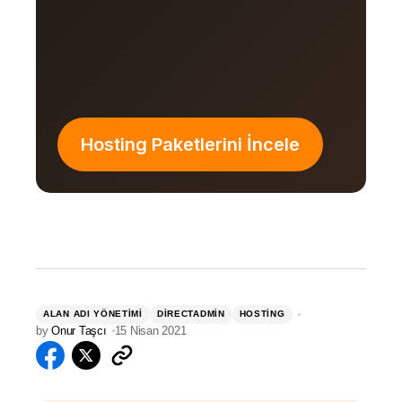
Hosting Paketlerini İncele
ALAN ADI YÖNETIMI
DIRECTADMIN
HOSTING
by
Onur Taşcı
15 Nisan 2021