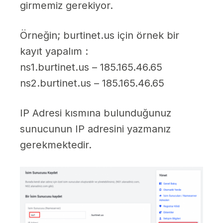
girmemiz gerekiyor.
Örneğin; burtinet.us için örnek bir
kayıt yapalım :
ns1.burtinet.us – 185.165.46.65
ns2.burtinet.us – 185.165.46.65
IP Adresi kısmına bulunduğunuz
sunucunun IP adresini yazmanız
gerekmektedir.