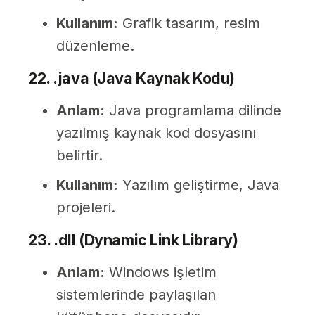
Kullanım:
Grafik tasarım, resim
düzenleme.
22. .java (Java Kaynak Kodu)
Anlam:
Java programlama dilinde
yazılmış kaynak kod dosyasını
belirtir.
Kullanım:
Yazılım geliştirme, Java
projeleri.
23. .dll (Dynamic Link Library)
Anlam:
Windows işletim
sistemlerinde paylaşılan