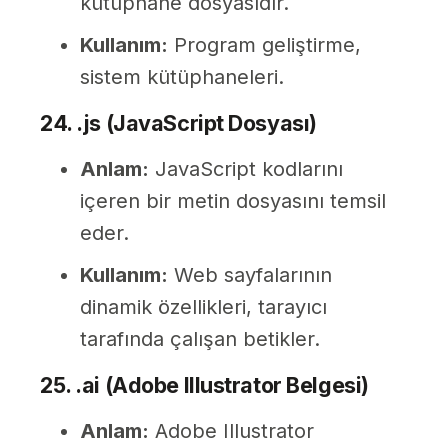
kütüphane dosyasıdır.
Kullanım:
Program geliştirme,
sistem kütüphaneleri.
24. .js (JavaScript Dosyası)
Anlam:
JavaScript kodlarını
içeren bir metin dosyasını temsil
eder.
Kullanım:
Web sayfalarının
dinamik özellikleri, tarayıcı
tarafında çalışan betikler.
25. .ai (Adobe Illustrator Belgesi)
Anlam:
Adobe Illustrator