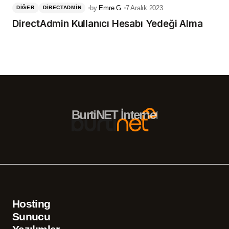
by
Emre G
7 Aralık 2023
DIĞER
DIRECTADMIN
DirectAdmin Kullanıcı Hesabı Yedeği Alma
BurtiNET İnternet Hizmetleri – 
Hosting
Sunucu