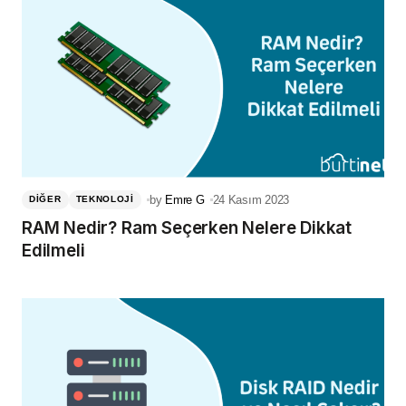
by
Emre G
24 Kasım 2023
DIĞER
TEKNOLOJI
RAM Nedir? Ram Seçerken Nelere Dikkat
Edilmeli