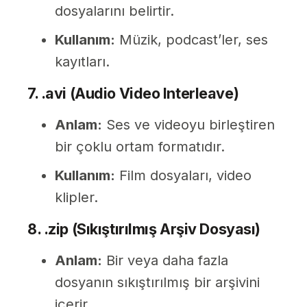
dosyalarını belirtir.
Kullanım:
Müzik, podcast’ler, ses
kayıtları.
7. .avi (Audio Video Interleave)
Anlam:
Ses ve videoyu birleştiren
bir çoklu ortam formatıdır.
Kullanım:
Film dosyaları, video
klipler.
8. .zip (Sıkıştırılmış Arşiv Dosyası)
Anlam:
Bir veya daha fazla
dosyanın sıkıştırılmış bir arşivini
içerir.