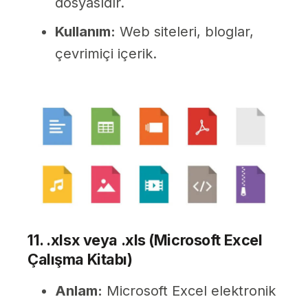
dosyasıdır.
Kullanım:
Web siteleri, bloglar,
çevrimiçi içerik.
11. .xlsx veya .xls (Microsoft Excel
Çalışma Kitabı)
Anlam:
Microsoft Excel elektronik