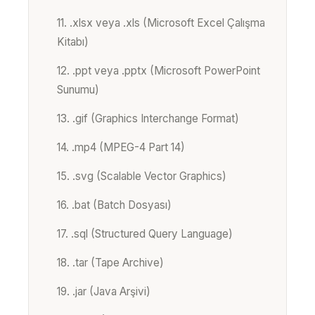
11. .xlsx veya .xls (Microsoft Excel Çalışma
Kitabı)
12. .ppt veya .pptx (Microsoft PowerPoint
Sunumu)
13. .gif (Graphics Interchange Format)
14. .mp4 (MPEG-4 Part 14)
15. .svg (Scalable Vector Graphics)
16. .bat (Batch Dosyası)
17. .sql (Structured Query Language)
18. .tar (Tape Archive)
19. .jar (Java Arşivi)