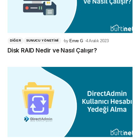
by
Emre G
4 Aralık 2023
DIĞER
SUNUCU YÖNETIMI
Disk RAID Nedir ve Nasıl Çalışır?