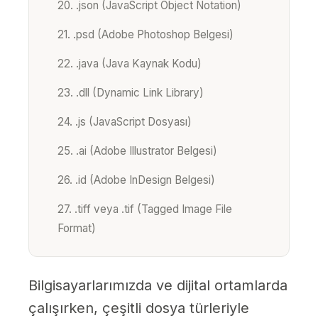
20. .json (JavaScript Object Notation)
21. .psd (Adobe Photoshop Belgesi)
22. .java (Java Kaynak Kodu)
23. .dll (Dynamic Link Library)
24. .js (JavaScript Dosyası)
25. .ai (Adobe Illustrator Belgesi)
26. .id (Adobe InDesign Belgesi)
27. .tiff veya .tif (Tagged Image File
Format)
Bilgisayarlarımızda ve dijital ortamlarda
çalışırken, çeşitli dosya türleriyle