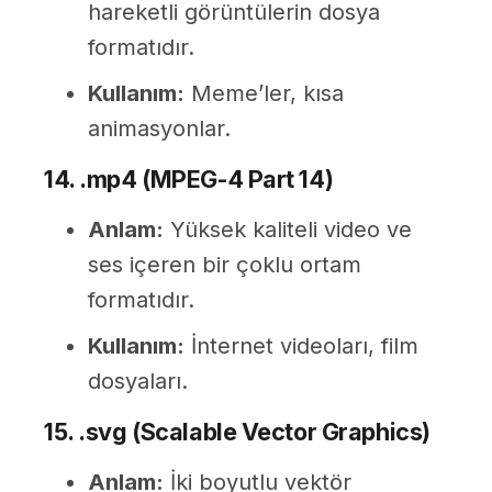
hareketli görüntülerin dosya
formatıdır.
Kullanım:
Meme’ler, kısa
animasyonlar.
14. .mp4 (MPEG-4 Part 14)
Anlam:
Yüksek kaliteli video ve
ses içeren bir çoklu ortam
formatıdır.
Kullanım:
İnternet videoları, film
dosyaları.
15. .svg (Scalable Vector Graphics)
Anlam:
İki boyutlu vektör