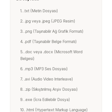
1. .txt (Metin Dosyası)
2. .jpg veya .jpeg (JPEG Resim)
3. .png (Taşınabilir Ağ Grafik Formatı)
4. .pdf (Taşınabilir Belge Formatı)
5. .doc veya .docx (Microsoft Word
Belgesi)
6. .mp3 (MP3 Ses Dosyası)
7. .avi (Audio Video Interleave)
8. .zip (Sıkıştırılmış Arşiv Dosyası)
9. .exe (İcra Edilebilir Dosya)
10. .html (Hypertext Markup Language)