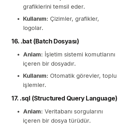
grafiklerini temsil eder.
Kullanım:
Çizimler, grafikler,
logolar.
16. .bat (Batch Dosyası)
Anlam:
İşletim sistemi komutlarını
içeren bir dosyadır.
Kullanım:
Otomatik görevler, toplu
işlemler.
17. .sql (Structured Query Language)
Anlam:
Veritabanı sorgularını
içeren bir dosya türüdür.