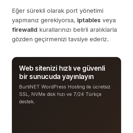
Eğer sürekli olarak port yönetimi
yapmanız gerekiyorsa,
iptables
veya
firewalld
kurallarınızı belirli aralıklarla
gözden geçirmenizi tavsiye ederiz.
Web sitenizi hızlı ve güvenli
bir sunucuda yayınlayın
BurtiNET WordPress Hosting ile ücretsiz
SSL, NVMe disk hızı ve 7/24 Türkçe
destek.