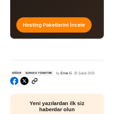
Hosting Paketlerini İncele
by
Emre G
25 Şubat 2025
DIĞER
SUNUCU YÖNETIMI
Yeni yazılardan ilk siz
haberdar olun