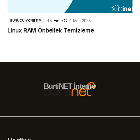
by
Emre G
1 Mart 2025
SUNUCU YÖNETIMI
Linux RAM Önbellek Temizleme
BurtiNET İnternet Hizmetleri – 