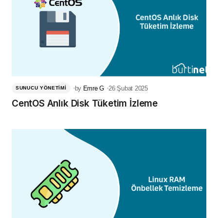
by
Emre G
26 Şubat 2025
SUNUCU YÖNETIMI
CentOS Anlık Disk Tüketim İzleme