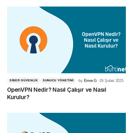
by
Emre G
26 Şubat 2025
SIBER GÜVENLIK
SUNUCU YÖNETIMI
OpenVPN Nedir? Nasıl Çalışır ve Nasıl
Kurulur?