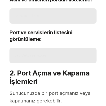
netstat -lntu
Port ve servislerin listesini
görüntüleme:
cat /etc/services
2. Port Açma ve Kapama
İşlemleri
Sunucunuzda bir port açmanız veya
kapatmanız gerekebilir.