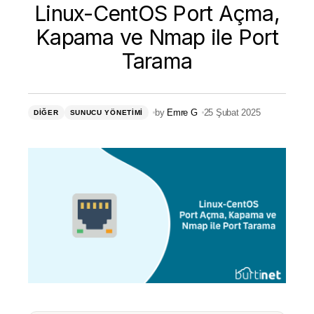
Linux-CentOS Port Açma,
Kapama ve Nmap ile Port
Tarama
by
Emre G
25 Şubat 2025
DIĞER
SUNUCU YÖNETIMI