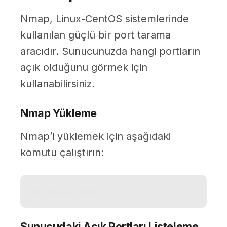
Nmap, Linux-CentOS sistemlerinde
kullanılan güçlü bir port tarama
aracıdır. Sunucunuzda hangi portların
açık olduğunu görmek için
kullanabilirsiniz.
Nmap Yükleme
Nmap’i yüklemek için aşağıdaki
komutu çalıştırın:
yum install nmap -y
Sunucudaki Açık Portları Listeleme