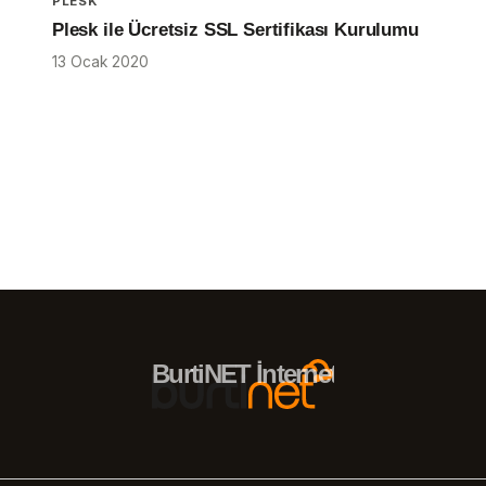
PLESK
Plesk ile Ücretsiz SSL Sertifikası Kurulumu
13 Ocak 2020
BurtiNET İnternet Hizmetleri – 