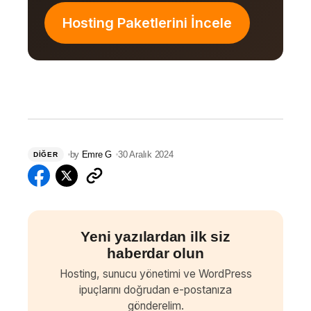
Hosting Paketlerini İncele
by
Emre G
30 Aralık 2024
DIĞER
Yeni yazılardan ilk siz
haberdar olun
Hosting, sunucu yönetimi ve WordPress
ipuçlarını doğrudan e-postanıza
gönderelim.