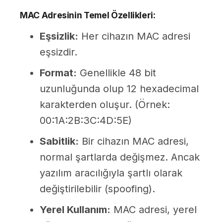
MAC Adresinin Temel Özellikleri:
Eşsizlik:
Her cihazın MAC adresi
eşsizdir.
Format:
Genellikle 48 bit
uzunluğunda olup 12 hexadecimal
karakterden oluşur. (Örnek:
00:1A:2B:3C:4D:5E)
Sabitlik:
Bir cihazın MAC adresi,
normal şartlarda değişmez. Ancak
yazılım aracılığıyla şartlı olarak
değiştirilebilir (spoofing).
Yerel Kullanım:
MAC adresi, yerel