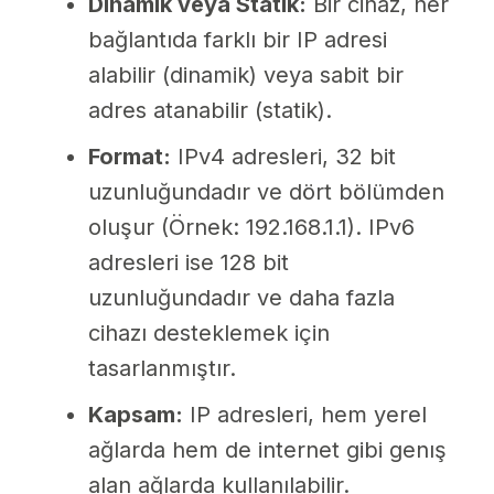
Dinamik veya Statik:
Bir cihaz, her
bağlantıda farklı bir IP adresi
alabilir (dinamik) veya sabit bir
adres atanabilir (statik).
Format:
IPv4 adresleri, 32 bit
uzunluğundadır ve dört bölümden
oluşur (Örnek: 192.168.1.1). IPv6
adresleri ise 128 bit
uzunluğundadır ve daha fazla
cihazı desteklemek için
tasarlanmıştır.
Kapsam:
IP adresleri, hem yerel
ağlarda hem de internet gibi genış
alan ağlarda kullanılabilir.