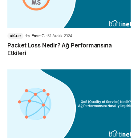
by
Emre G
31 Aralık 2024
DIĞER
Packet Loss Nedir? Ağ Performansına
Etkileri