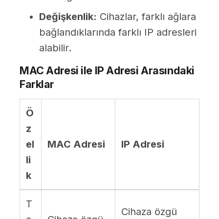
Değişkenlik:
Cihazlar, farklı ağlara
bağlandıklarında farklı IP adresleri
alabilir.
MAC Adresi ile IP Adresi Arasındaki
Farklar
Ö
z
el
MAC Adresi
IP Adresi
li
k
T
Cihaza özgü