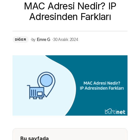
MAC Adresi Nedir? IP
Adresinden Farkları
by
Emre G
30 Aralık 2024
DIĞER
Bu sayfada