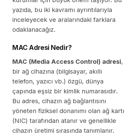
kurumlar için büyük önem taşıyor. Bu
yazıda, bu iki kavramı ayrıntılarıyla
inceleyecek ve aralarındaki farklara
odaklanacağız.
MAC Adresi Nedir?
MAC (Media Access Control) adresi
,
bir ağ cihazına (bilgisayar, akıllı
telefon, yazıcı vb.) özgü, dünya
çapında eşsiz bir kimlik numarasıdır.
Bu adres, cihazın ağ bağlantısını
yöneten fiziksel donanımı olan ağ kartı
(NIC) tarafından atanır ve genellikle
cihazın üretimi sırasında tanımlanır.