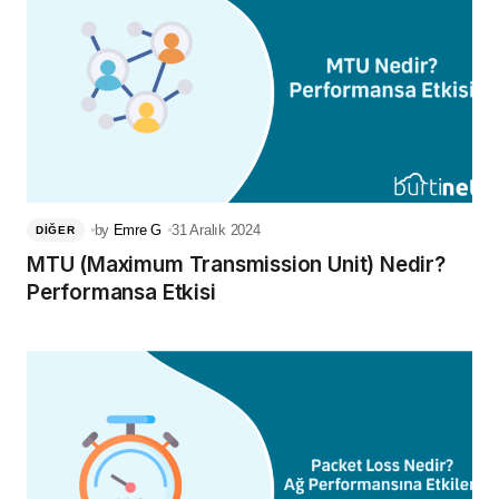
by
Emre G
31 Aralık 2024
DIĞER
MTU (Maximum Transmission Unit) Nedir?
Performansa Etkisi