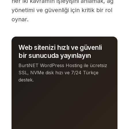
her iki kavramın işleyişini anlamak, ağ
yönetimi ve güvenliği için kritik bir rol
oynar.
Web sitenizi hızlı ve güvenli
bir sunucuda yayınlayın
BurtiNET WordPress Hosting ile ücretsiz
SSL, NVMe disk hızı ve 7/24 Türkçe
destek.