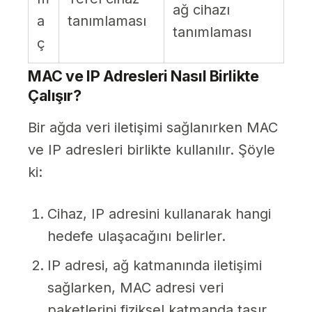
ağ cihazı
a
tanımlaması
tanımlaması
ç
MAC ve IP Adresleri Nasıl Birlikte
Çalışır?
Bir ağda veri iletişimi sağlanırken MAC
ve IP adresleri birlikte kullanılır. Şöyle
ki:
Cihaz, IP adresini kullanarak hangi
hedefe ulaşacağını belirler.
IP adresi, ağ katmanında iletişimi
sağlarken, MAC adresi veri
paketlerini fiziksel katmanda taşır.