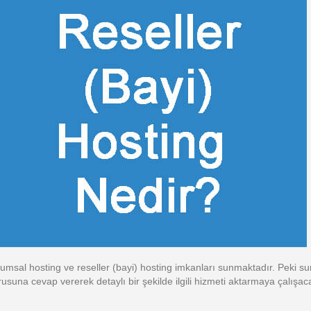
kurumsal hosting ve reseller (bayi) hosting imkanları sunmaktadır. Peki
usuna cevap vererek detaylı bir şekilde ilgili hizmeti aktarmaya çalışac