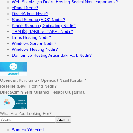
Web Siteniz İçin Doğru Hosting Seçimi Nasıl Yaparsınız?
cPanel Nedir?
DirectAdmin Nedir?
Sanal Sunucu (VDS) Nedir ?
Kiralık Sunucu (Dedicated) Nedir?
TRABİS, TAKIL ve TAKAL Nedir?
Linux Hosting Nedir?
Windows Server Nedir?
Windows Hosting Nedir?
Domain ve Hosting Arasındaki Fark Nedir?
Opencart Kurulumu - Opencart Nasıl Kurulur?
Reseller (Bayi) Hosting Nedir?
DirectAdmin Yeni Kullanıcı Hesabı Oluşturma
What Are You Looking For?
Arama
Sunucu Yönetimi