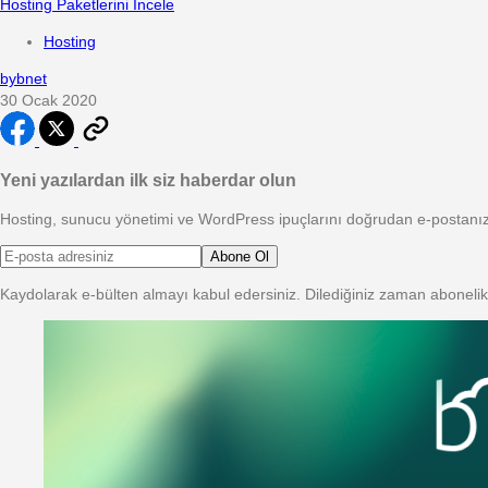
Hosting Paketlerini İncele
Hosting
by
bnet
30 Ocak 2020
Yeni yazılardan ilk siz haberdar olun
Hosting, sunucu yönetimi ve WordPress ipuçlarını doğrudan e-postanı
Abone Ol
Kaydolarak e-bülten almayı kabul edersiniz. Dilediğiniz zaman abonelikte