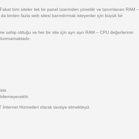
iz. Fakat tüm siteler tek bir panel üzerinden yönetilir ve tanımlanan RAM –
da birden fazla web sitesi barındırmak isteyenler için büyük bir
ine sahip olduğu ve her bir site için ayrı ayrı RAM – CPU değerlerinin
 bulunmamaktadır.
tir.
tkilemeyecektir.
 İnternet Hizmetleri olarak tavsiye etmekteyiz.