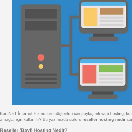
BurtiNET İnternet Hizmetleri müşterileri için paylaşımlı web hosting, 
amaçlar için kullanılır? Bu yazımızda sizlere
reseller hosting nedir
sor
Reseller (Bayi) Hosting Nedir?