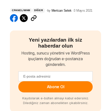
by
Mertcan Selek
3 Mayıs 2021
CPANEL/WHM
DIĞER
Yeni yazılardan ilk siz
haberdar olun
Hosting, sunucu yönetimi ve WordPress
ipuçlarını doğrudan e-postanıza
gönderelim.
Abone Ol
Kaydolarak e-bülten almayı kabul edersiniz.
Dilediğiniz zaman abonelikten çıkabilirsiniz.