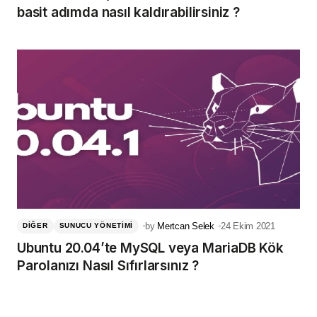
basit adımda nasıl kaldırabilirsiniz ?
by
Mertcan Selek
24 Ekim 2021
DIĞER
SUNUCU YÖNETIMI
Ubuntu 20.04’te MySQL veya MariaDB Kök
Parolanızı Nasıl Sıfırlarsınız ?