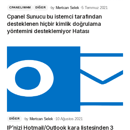
by
Mertcan Selek
5 Temmuz 2021
CPANEL/WHM
DIĞER
Cpanel Sunucu bu istemci tarafından
desteklenen hiçbir kimlik doğrulama
yöntemini desteklemiyor Hatası
by
Mertcan Selek
10 Ağustos 2021
DIĞER
IP’nizi Hotmail/Outlook kara listesinden 3