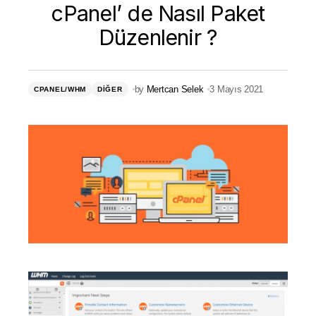
cPanel’ de Nasıl Paket
Düzenlenir ?
by
Mertcan Selek
3 Mayıs 2021
CPANEL/WHM
DIĞER