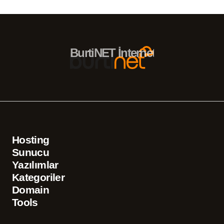
BurtiNET İnternet Hizmetleri – 
Hosting
Sunucu
Yazılımlar
Kategoriler
Domain
Tools