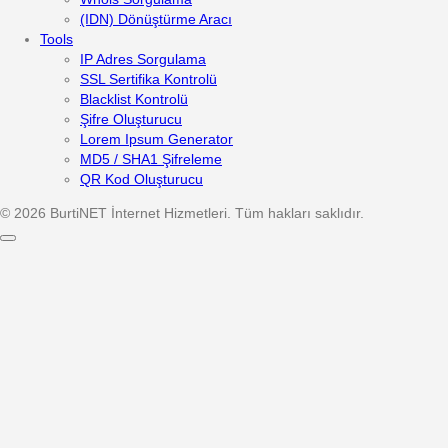
(IDN) Dönüştürme Aracı
Tools
IP Adres Sorgulama
SSL Sertifika Kontrolü
Blacklist Kontrolü
Şifre Oluşturucu
Lorem Ipsum Generator
MD5 / SHA1 Şifreleme
QR Kod Oluşturucu
© 2026 BurtiNET İnternet Hizmetleri. Tüm hakları saklıdır.