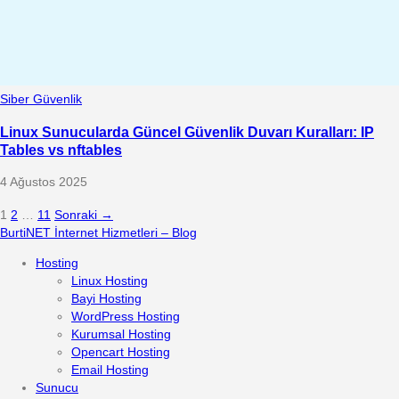
Siber Güvenlik
Linux Sunucularda Güncel Güvenlik Duvarı Kuralları: IP
Tables vs nftables
4 Ağustos 2025
1
2
…
11
Sonraki →
BurtiNET İnternet Hizmetleri – Blog
Hosting
Linux Hosting
Bayi Hosting
WordPress Hosting
Kurumsal Hosting
Opencart Hosting
Email Hosting
Sunucu