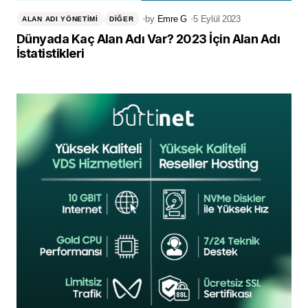
by
Emre G
5 Eylül 2023
ALAN ADI YÖNETIMI
DIĞER
Dünyada Kaç Alan Adı Var? 2023 İçin Alan Adı
İstatistikleri