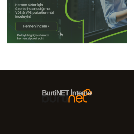
BurtiNET İnternet Hizmetleri – 