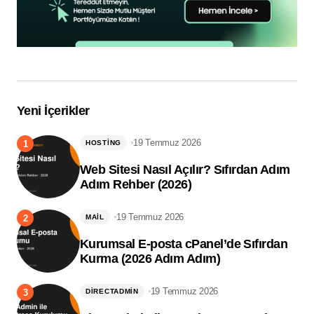
Yeni İçerikler
19 Temmuz 2026
HOSTING
Web Sitesi Nasıl Açılır? Sıfırdan Adım
Adım Rehber (2026)
19 Temmuz 2026
MAIL
Kurumsal E-posta cPanel’de Sıfırdan
Kurma (2026 Adım Adım)
19 Temmuz 2026
DIRECTADMIN