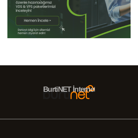
BurtiNET İnternet Hizmetleri – 