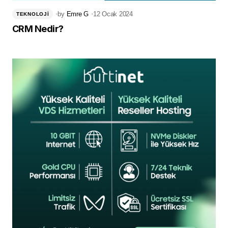
by
Emre G
12 Ocak 2024
TEKNOLOJI
CRM Nedir?