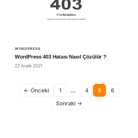
WORDPRESS
WordPress 403 Hatası Nasıl Çözülür ?
22 Aralık 2021
← Önceki
1
…
4
5
6
Sonraki →