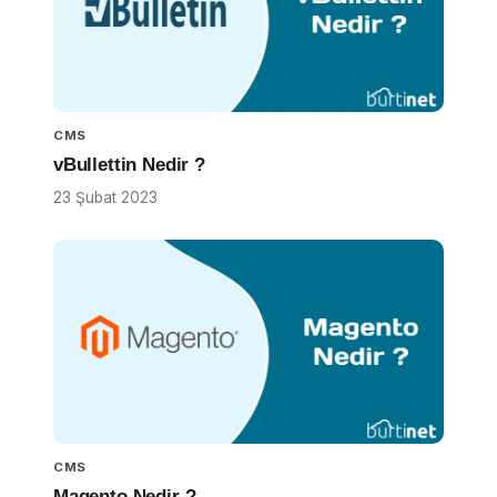
CMS
vBullettin Nedir ?
23 Şubat 2023
CMS
Magento Nedir ?