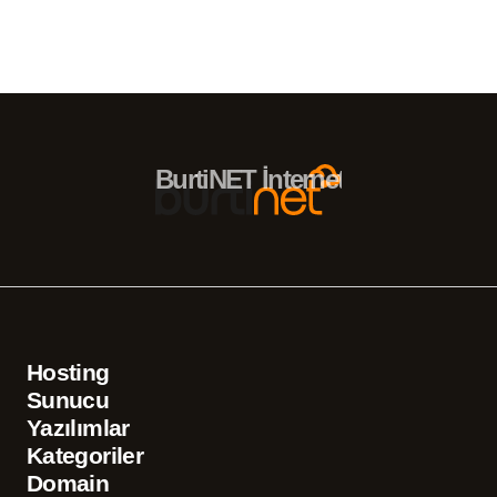
BurtiNET İnternet Hizmetleri – 
Hosting
Sunucu
Yazılımlar
Kategoriler
Domain