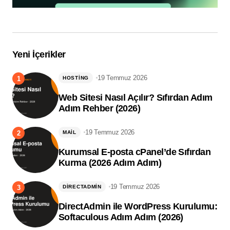
Yeni İçerikler
19 Temmuz 2026
HOSTING
Web Sitesi Nasıl Açılır? Sıfırdan Adım
Adım Rehber (2026)
19 Temmuz 2026
MAIL
Kurumsal E-posta cPanel’de Sıfırdan
Kurma (2026 Adım Adım)
19 Temmuz 2026
DIRECTADMIN
DirectAdmin ile WordPress Kurulumu:
Softaculous Adım Adım (2026)