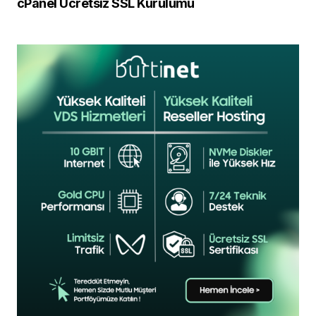
cPanel Ücretsiz SSL Kurulumu