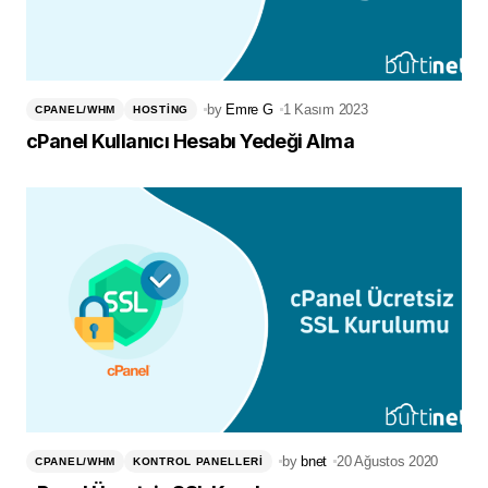
by
Emre G
1 Kasım 2023
CPANEL/WHM
HOSTING
cPanel Kullanıcı Hesabı Yedeği Alma
by
bnet
20 Ağustos 2020
CPANEL/WHM
KONTROL PANELLERI