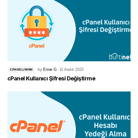
by
Emre G
11 Aralık 2023
CPANEL/WHM
cPanel Kullanıcı Şifresi Değiştirme