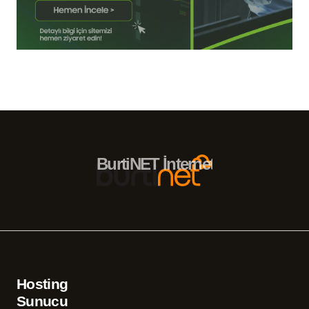
BurtiNET İnternet Hizmetleri – 
Hosting
Sunucu