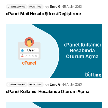
by
Emre G
15 Aralık 2023
CPANEL/WHM
HOSTING
cPanel Mail Hesabı Şifresi Değiştirme
by
Emre G
14 Aralık 2023
CPANEL/WHM
HOSTING
cPanel Kullanıcı Hesabında Oturum Açma